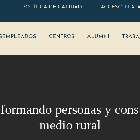
ET
POLÍTICA DE CALIDAD
ACCESO PLAT
SEMPLEADOS
CENTROS
ALUMNI
TRABA
formando personas y const
medio rural