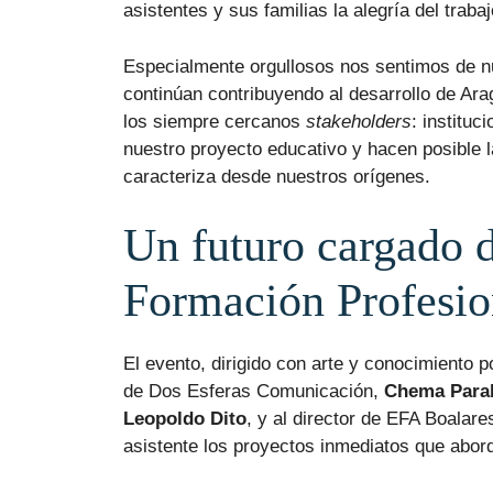
asistentes y sus familias la alegría del traba
Especialmente orgullosos nos sentimos de 
continúan contribuyendo al desarrollo de Ara
los siempre cercanos
stakeholders
: institu
nuestro proyecto educativo y hacen posible 
caracteriza desde nuestros orígenes.
Un futuro cargado 
Formación Profesio
El evento, dirigido con arte y conocimiento 
de Dos Esferas Comunicación,
Chema Para
Leopoldo Dito
, y al director de EFA Boalare
asistente los proyectos inmediatos que abo