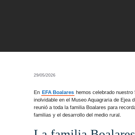
29/05/2026
En
EFA Boalares
hemos celebrado nuestro 5
inolvidable en el Museo Aquagraria de Ejea 
reunió a toda la familia Boalares para recor
familias y el desarrollo del medio rural.
La familia Boalares