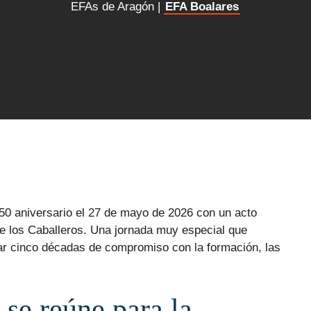
EFAs de Aragón |
EFA Boalares
0 aniversario el 27 de mayo de 2026 con un acto
de los Caballeros. Una jornada muy especial que
dar cinco décadas de compromiso con la formación, las
 se reúne para la