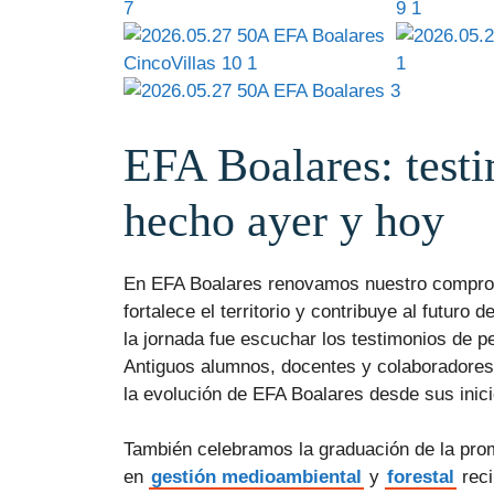
EFA Boalares: testi
hecho ayer y hoy
En EFA Boalares renovamos nuestro comprom
fortalece el territorio y contribuye al futur
la jornada fue escuchar los testimonios de p
Antiguos alumnos, docentes y colaboradores 
la evolución de EFA Boalares desde sus inici
También celebramos la graduación de la pr
en
gestión medioambiental
y
forestal
reci