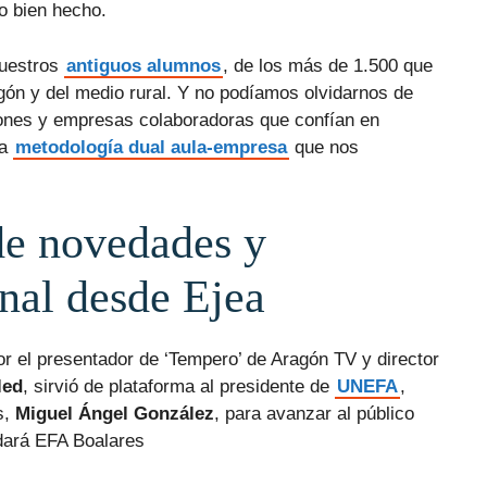
jo bien hecho.
nuestros
antiguos alumnos
, de los más de 1.500 que
gón y del medio rural. Y no podíamos olvidarnos de
ciones y empresas colaboradoras que confían en
la
metodología dual aula-empresa
que nos
de novedades y
nal desde Ejea
por el presentador de ‘Tempero’ de Aragón TV y director
led
, sirvió de plataforma al presidente de
UNEFA
,
s,
Miguel Ángel González
, para avanzar al público
rdará EFA Boalares