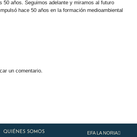
 50 años. Seguimos adelante y miramos al futuro
impulsó hace 50 años en la formación medioambiental
car un comentario.
QUIÉNES SOMOS
EFA LA NORIA