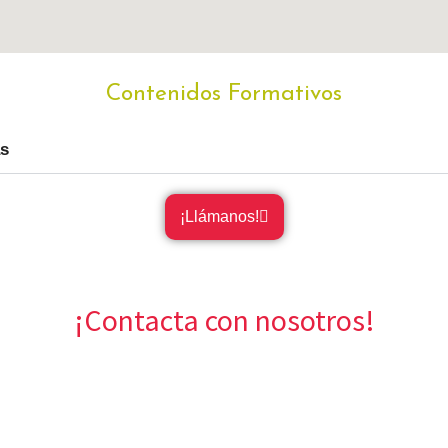
Contenidos Formativos
as
¡Llámanos!
¡Contacta con nosotros!