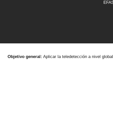
EFAS
Objetivo general:
Aplicar la teledetección a nivel globa