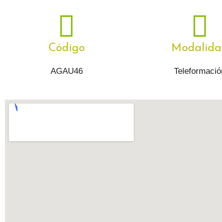
Código
Modalida
AGAU46
Teleformació