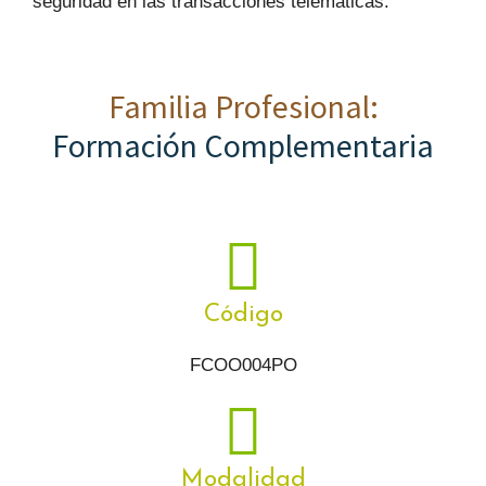
seguridad en las transacciones telemáticas.
Familia Profesional:
Formación Complementaria
Código
FCOO004PO
Modalidad