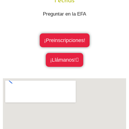
Fechas
Preguntar en la EFA
¡Preinscripciones!
¡Llámanos!