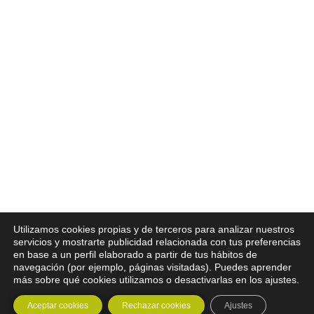
Utilizamos cookies propias y de terceros para analizar nuestros
servicios y mostrarte publicidad relacionada con tus preferencias
en base a un perfil elaborado a partir de tus hábitos de
navegación (por ejemplo, páginas visitadas). Puedes aprender
más sobre qué cookies utilizamos o desactivarlas en los ajustes.
Aceptar cookies
Rechazar cookies
Ajustes