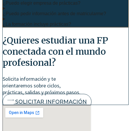
¿Puedo elegir empresa de prácticas?
¿Puedo pedir información antes de matricularme?
¿La formación incluye prácticas?
¿Quieres estudiar una FP
conectada con el mundo
profesional?
Solicita información y te
orientaremos sobre ciclos,
prácticas, salidas y próximos pasos.
SOLICITAR INFORMACIÓN