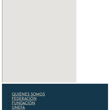
QUIÉNES SOMOS
FEDERACIÓN
FUNDACIÓN
UNEFA