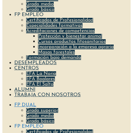
Grado medio
Grado básico
FP EMPLEO
Certificados de Profesionalidad
Especialidades formativas
Acreditaciones de competencias
Protección y bienestar animal
Cursos productos fitosanitarios
Incorporación a la empresa agraria
Masas forestales
Formación bajo demanda
DESEMPLEADOS
CENTROS
EFA La Noria
EFA Boalares
EFA El Salto
ALUMNI
TRABAJA CON NOSOTROS
FP DUAL
Grado superior
Grado medio
Grado básico
FP EMPLEO
Certificados de Profesionalidad