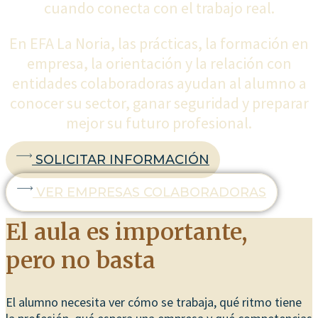
cuando conecta con el trabajo real.
En EFA La Noria, las prácticas, la formación en
empresa, la orientación y la relación con
entidades colaboradoras ayudan al alumno a
conocer su sector, ganar seguridad y preparar
mejor su futuro profesional.
SOLICITAR INFORMACIÓN
VER EMPRESAS COLABORADORAS
El aula es importante,
pero no basta
El alumno necesita ver cómo se trabaja, qué ritmo tiene