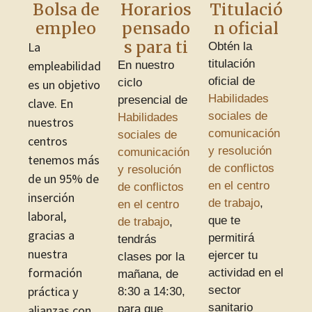
Bolsa de
Horarios
Titulació
empleo
pensado
n oficial
s para ti
La
Obtén la
titulación
empleabilidad
En nuestro
oficial de
ciclo
es un objetivo
Habilidades
presencial de
clave. En
sociales de
Habilidades
nuestros
comunicación
sociales de
centros
y resolución
comunicación
tenemos más
de conflictos
y resolución
de un 95% de
en el centro
de conflictos
inserción
de trabajo
,
en el centro
laboral,
que te
de trabajo
,
gracias a
permitirá
tendrás
nuestra
ejercer tu
clases por la
formación
actividad en el
mañana, de
práctica y
sector
8:30 a 14:30,
sanitario
alianzas con
para que