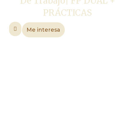
De Trabajo| FP DUAL +
PRÁCTICAS
Me interesa