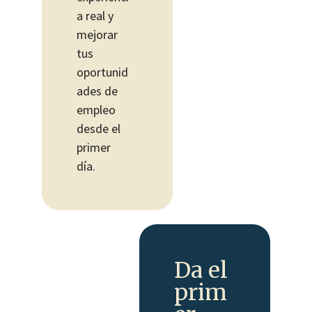
a real y
mejorar
tus
oportunid
ades de
empleo
desde el
primer
día.
Da el
prim