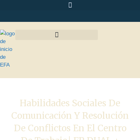
Habilidades Sociales De
Comunicación Y Resolución
De Conflictos En El Centro