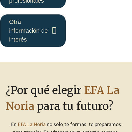
profesionales
Otra
información de
interés
¿Por qué elegir
EFA La
Noria
para tu futuro?
En
EFA La Noria
no solo te formas, te preparamos