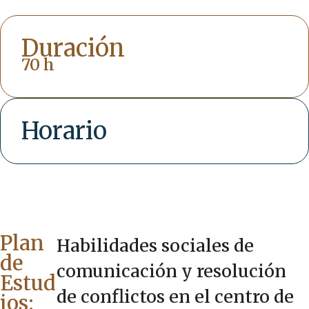
Duración
70 h
Horario
Plan
Habilidades sociales de
de
comunicación y resolución
Estud
de conflictos en el centro de
ios: