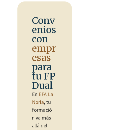
Conv
enios
con
empr
esas
para
tu FP
Dual
En
EFA La
Noria
, tu
formació
n va más
allá del