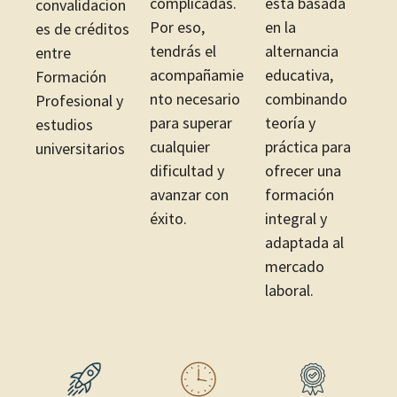
complicadas.
está basada
convalidacion
Por eso,
en la
es de créditos
tendrás el
alternancia
entre
acompañamie
educativa,
Formación
nto necesario
combinando
Profesional y
para superar
teoría y
estudios
cualquier
práctica para
universitarios
dificultad y
ofrecer una
avanzar con
formación
éxito.
integral y
adaptada al
mercado
laboral.