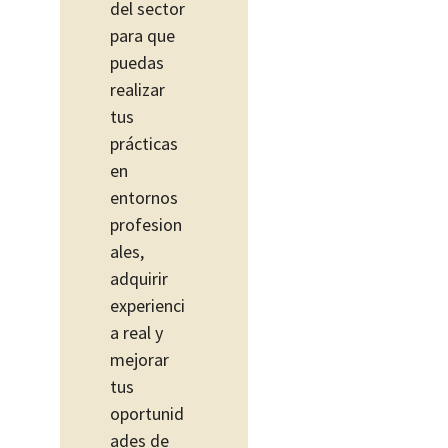
del sector
para que
puedas
realizar
tus
prácticas
en
entornos
profesion
ales,
adquirir
experienci
a real y
mejorar
tus
oportunid
ades de