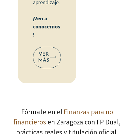
aprendizaje.
¡Ven a
conocernos
!
VER
MÁS
Fórmate en el
Finanzas para no
financieros
en Zaragoza con FP Dual,
prácticas reales y titulación oficial.