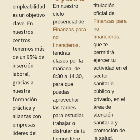
titulación
empleabilidad
En nuestro
oficial de
ciclo
es un objetivo
Finanzas para
presencial de
clave. En
no
Finanzas para
nuestros
financieros
,
no
centros
que te
financieros
,
tenemos más
permitirá
tendrás
de un 95% de
ejercer tu
clases por la
inserción
actividad en el
mañana, de
laboral,
sector
8:30 a 14:30,
gracias a
sanitario
para que
nuestra
público y
puedas
formación
privado, en el
aprovechar
práctica y
área de
las tardes
atención
alianzas con
para estudiar,
sanitaria y
trabajar o
empresas
promoción de
disfrutar de tu
líderes del
la salud.
tiempo libre.