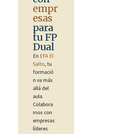
empr
esas
para
tu FP
Dual
En
EFA El
Salto
, tu
formació
n va más
allá del
aula.
Colabora
mos con
empresas
líderes