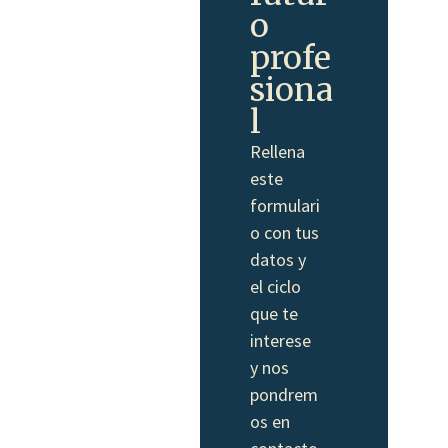
o
profe
siona
l
Rellena
este
formulari
o con tus
datos y
el ciclo
que te
interese
y nos
pondrem
os en