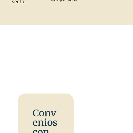
sector.
Conv
enios
con