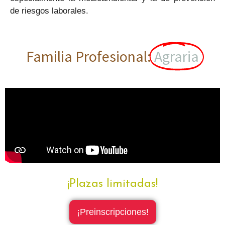
de riesgos laborales.
Familia Profesional:
Agraria
¡Plazas limitadas!
¡Preinscripciones!