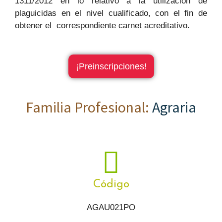
1311/2012 en lo relativo a la utilización de
plaguicidas en el nivel cualificado, con el fin de
obtener el correspondiente carnet acreditativo.
¡Preinscripciones!
Familia Profesional:
Agraria
Código
AGAU021PO